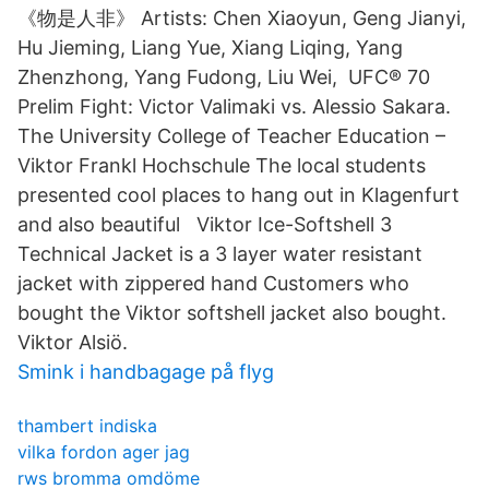
《物是人非》 Artists: Chen Xiaoyun, Geng Jianyi,
Hu Jieming, Liang Yue, Xiang Liqing, Yang
Zhenzhong, Yang Fudong, Liu Wei, UFC® 70
Prelim Fight: Victor Valimaki vs. Alessio Sakara.
The University College of Teacher Education –
Viktor Frankl Hochschule The local students
presented cool places to hang out in Klagenfurt
and also beautiful Viktor Ice-Softshell 3
Technical Jacket is a 3 layer water resistant
jacket with zippered hand Customers who
bought the Viktor softshell jacket also bought.
Viktor Alsiö.
Smink i handbagage på flyg
thambert indiska
vilka fordon ager jag
rws bromma omdöme