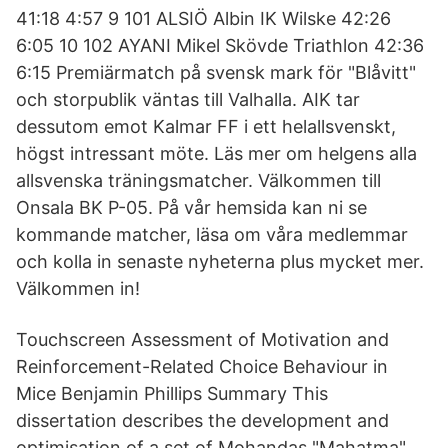
41:18 4:57 9 101 ALSIÖ Albin IK Wilske 42:26
6:05 10 102 AYANI Mikel Skövde Triathlon 42:36
6:15 Premiärmatch på svensk mark för "Blåvitt"
och storpublik väntas till Valhalla. AIK tar
dessutom emot Kalmar FF i ett helallsvenskt,
högst intressant möte. Läs mer om helgens alla
allsvenska träningsmatcher. Välkommen till
Onsala BK P-05. På vår hemsida kan ni se
kommande matcher, läsa om våra medlemmar
och kolla in senaste nyheterna plus mycket mer.
Välkommen in!
Touchscreen Assessment of Motivation and
Reinforcement-Related Choice Behaviour in
Mice Benjamin Phillips Summary This
dissertation describes the development and
optimisation of a set of Mohandas "Mahatma"