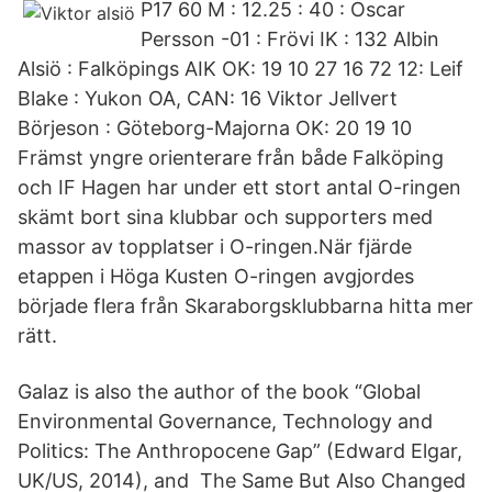
P17 60 M : 12.25 : 40 : Oscar
Persson -01 : Frövi IK : 132 Albin
Alsiö : Falköpings AIK OK: 19 10 27 16 72 12: Leif
Blake : Yukon OA, CAN: 16 Viktor Jellvert
Börjeson : Göteborg-Majorna OK: 20 19 10
Främst yngre orienterare från både Falköping
och IF Hagen har under ett stort antal O-ringen
skämt bort sina klubbar och supporters med
massor av topplatser i O-ringen.När fjärde
etappen i Höga Kusten O-ringen avgjordes
började flera från Skaraborgsklubbarna hitta mer
rätt.
Galaz is also the author of the book “Global
Environmental Governance, Technology and
Politics: The Anthropocene Gap” (Edward Elgar,
UK/US, 2014), and The Same But Also Changed