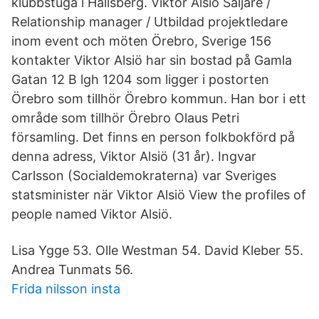
klubbstuga i Hallsberg. Viktor Alsiö Säljare /
Relationship manager / Utbildad projektledare
inom event och möten Örebro, Sverige 156
kontakter Viktor Alsiö har sin bostad på Gamla
Gatan 12 B lgh 1204 som ligger i postorten
Örebro som tillhör Örebro kommun. Han bor i ett
område som tillhör Örebro Olaus Petri
församling. Det finns en person folkbokförd på
denna adress, Viktor Alsiö (31 år). Ingvar
Carlsson (Socialdemokraterna) var Sveriges
statsminister när Viktor Alsiö View the profiles of
people named Viktor Alsiö.
Lisa Ygge 53. Olle Westman 54. David Kleber 55.
Andrea Tunmats 56.
Frida nilsson insta