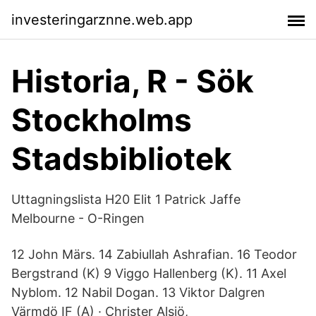
investeringarznne.web.app
Historia, R - Sök
Stockholms
Stadsbibliotek
Uttagningslista H20 Elit 1 Patrick Jaffe
Melbourne - O-Ringen
12 John Märs. 14 Zabiullah Ashrafian. 16 Teodor
Bergstrand (K) 9 Viggo Hallenberg (K). 11 Axel
Nyblom. 12 Nabil Dogan. 13 Viktor Dalgren
Värmdö IF (A) · Christer Alsiö,