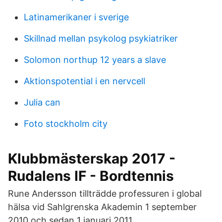
Latinamerikaner i sverige
Skillnad mellan psykolog psykiatriker
Solomon northup 12 years a slave
Aktionspotential i en nervcell
Julia can
Foto stockholm city
Klubbmästerskap 2017 -
Rudalens IF - Bordtennis
Rune Andersson tillträdde professuren i global
hälsa vid Sahlgrenska Akademin 1 september
2010 och sedan 1 januari 2011