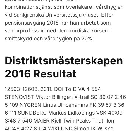
kombinationstjänst som överläkare i vårdhygien
vid Sahlgrenska Universitetssjukhuset. Efter
pensionsavgång 2018 har han arbetat som
seniorprofessor med den nordiska kursen i
smittskydd och vårdhygien på 20%.
Distriktsmästerskapen
2016 Resultat
12593-12603, 2011. DOI To DiVA 4 554
STENQVIST Viktor Billingen X-trail SC 39:07 2:46
5 109 NYGREN Linus Ulricehamns FK 39:57 3:36
6 111 SUNDBERG Markus Lidköpings VSK 40:09
3:48 7 546 MAIER Kjell Twin Peaks Triathlon
40:48 4:27 8 114 WIKLUND Simon IK Wilske