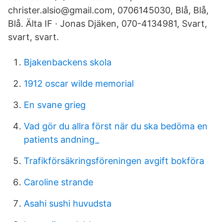
christer.alsio@gmail.com, 0706145030, Blå, Blå,
Blå. Älta IF · Jonas Djäken, 070-4134981, Svart,
svart, svart.
Bjakenbackens skola
1912 oscar wilde memorial
En svane grieg
Vad gör du allra först när du ska bedöma en
patients andning_
Trafikförsäkringsföreningen avgift bokföra
Caroline strande
Asahi sushi huvudsta