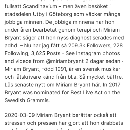
fullsatt Scandinavium – men även besöket i
stadsdelen Utby i Göteborg som väcker många
jobbiga minnen. De jobbiga minnena har hon
under åren bearbetat genom terapi och Miriam
Bryant säger att hon nyss diagnostiserades med
adhd. – Nu har jag fått så 209.3k Followers, 228
Following, 3,625 Posts - See Instagram photos
and videos from @miriambryant 2 dagar sedan ·
Miriam Bryant, född 1991, är en svensk musiker
och låtskrivare känd från bl.a. Så mycket bättre.
Läs senaste nytt om Miriam Bryant här. In 2017
Bryant was nominated for Best Live Act on the
Swedish Grammis.
2020-03-09 Miriam Bryant berättar också att
stressen och pressen har gjort att hon drabbats