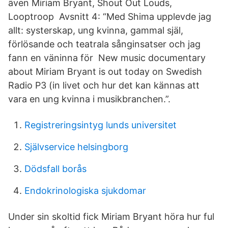
även Miriam Bryant, Shout Out Louds,
Looptroop Avsnitt 4: “Med Shima upplevde jag
allt: systerskap, ung kvinna, gammal själ,
förlösande och teatrala sånginsatser och jag
fann en väninna för New music documentary
about Miriam Bryant is out today on Swedish
Radio P3 (in livet och hur det kan kännas att
vara en ung kvinna i musikbranchen.”.
Registreringsintyg lunds universitet
Självservice helsingborg
Dödsfall borås
Endokrinologiska sjukdomar
Under sin skoltid fick Miriam Bryant höra hur ful