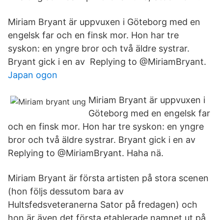
Miriam Bryant är uppvuxen i Göteborg med en
engelsk far och en finsk mor. Hon har tre
syskon: en yngre bror och två äldre systrar.
Bryant gick i en av Replying to @MiriamBryant.
Japan ogon
Miriam Bryant är uppvuxen i
Göteborg med en engelsk far
och en finsk mor. Hon har tre syskon: en yngre
bror och två äldre systrar. Bryant gick i en av
Replying to @MiriamBryant. Haha nä.
Miriam Bryant är första artisten på stora scenen
(hon följs dessutom bara av
Hultsfedsveteranerna Sator på fredagen) och
hon är även det första etablerade namnet ut på