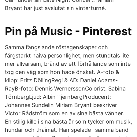
Bryant har just avslutat sin vinterturné.
Pin på Music - Pinterest
Samma fängslande röstegenskaper och
färgstarkt naiva personlighet, men stundtals lite
mer allvarsam, bränd av ett förhållande som inte
tog den väg som hon hade önskat. A-foto &
klipp: Fritz DöllingRegi & AD: Daniel Adams-
RayB-foto: Dennis WernerssonColorist: Sabina
TörnbergLjud: Albin TjernbergProducent:
Johannes Sundelin Miriam Bryant beskriver
Victor Rådström som en av sina bästa vänner.
En stilig kille i sina bästa år som tycker om musik,
hundar och thaimat. Han spelade i samma band