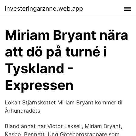
investeringarznne.web.app
Miriam Bryant nära
att dö på turné i
Tyskland -
Expressen
Lokalt Stjärnskottet Miriam Bryant kommer till
Århundradets
Bland annat har Victor Leksell, Miriam Bryant,
Kasbo, Bennett, Ung Göteborgsrappare som