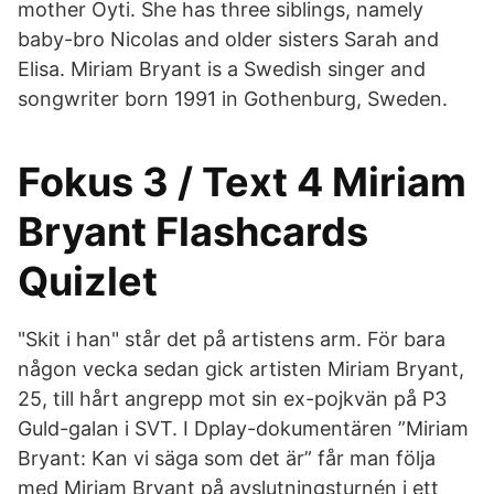
mother Oyti. She has three siblings, namely
baby-bro Nicolas and older sisters Sarah and
Elisa. Miriam Bryant is a Swedish singer and
songwriter born 1991 in Gothenburg, Sweden.
Fokus 3 / Text 4 Miriam
Bryant Flashcards
Quizlet
"Skit i han" står det på artistens arm. För bara
någon vecka sedan gick artisten Miriam Bryant,
25, till hårt angrepp mot sin ex-pojkvän på P3
Guld-galan i SVT. I Dplay-dokumentären ”Miriam
Bryant: Kan vi säga som det är” får man följa
med Miriam Bryant på avslutningsturnén i ett