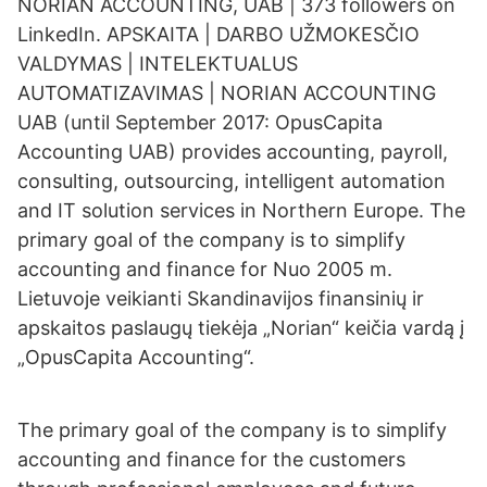
NORIAN ACCOUNTING, UAB | 373 followers on
LinkedIn. APSKAITA | DARBO UŽMOKESČIO
VALDYMAS | INTELEKTUALUS
AUTOMATIZAVIMAS | NORIAN ACCOUNTING
UAB (until September 2017: OpusCapita
Accounting UAB) provides accounting, payroll,
consulting, outsourcing, intelligent automation
and IT solution services in Northern Europe. The
primary goal of the company is to simplify
accounting and finance for Nuo 2005 m.
Lietuvoje veikianti Skandinavijos finansinių ir
apskaitos paslaugų tiekėja „Norian“ keičia vardą į
„OpusCapita Accounting“.
The primary goal of the company is to simplify
accounting and finance for the customers