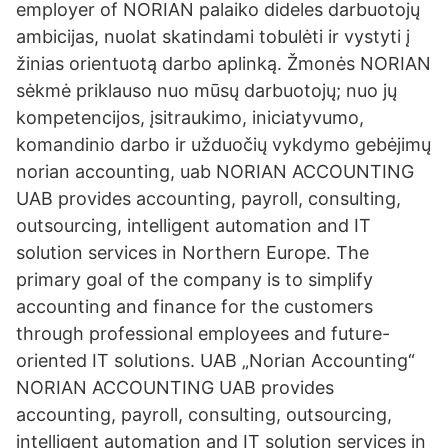
employer of NORIAN palaiko dideles darbuotojų
ambicijas, nuolat skatindami tobulėti ir vystyti į
žinias orientuotą darbo aplinką. Žmonės NORIAN
sėkmė priklauso nuo mūsų darbuotojų; nuo jų
kompetencijos, įsitraukimo, iniciatyvumo,
komandinio darbo ir užduočių vykdymo gebėjimų
norian accounting, uab NORIAN ACCOUNTING
UAB provides accounting, payroll, consulting,
outsourcing, intelligent automation and IT
solution services in Northern Europe. The
primary goal of the company is to simplify
accounting and finance for the customers
through professional employees and future-
oriented IT solutions. UAB „Norian Accounting“
NORIAN ACCOUNTING UAB provides
accounting, payroll, consulting, outsourcing,
intelligent automation and IT solution services in