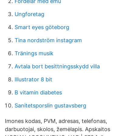
Fordelar med emu
Ungforetag
Smart eyes göteborg
Tina nordström instagram
Tränings musik
Avtala bort besittningsskydd villa
Illustrator 8 bit
B vitamin diabetes
Sanitetsporslin gustavsberg
Imones kodas, PVM, adresas, telefonas,
darbuotojai, skolos, žemėlapis. Apskaitos