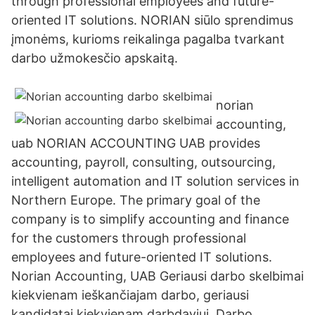
through professional employees and future-
oriented IT solutions. NORIAN siūlo sprendimus
įmonėms, kurioms reikalinga pagalba tvarkant
darbo užmokesčio apskaitą.
norian
accounting,
uab NORIAN ACCOUNTING UAB provides
accounting, payroll, consulting, outsourcing,
intelligent automation and IT solution services in
Northern Europe. The primary goal of the
company is to simplify accounting and finance
for the customers through professional
employees and future-oriented IT solutions.
Norian Accounting, UAB Geriausi darbo skelbimai
kiekvienam ieškančiajam darbo, geriausi
kandidatai kiekvienam darbdaviui. Darbo