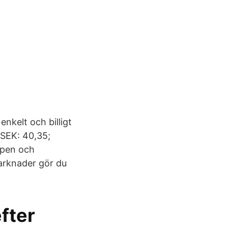
kelt och billigt
 SEK: 40,35;
appen och
arknader gör du
fter