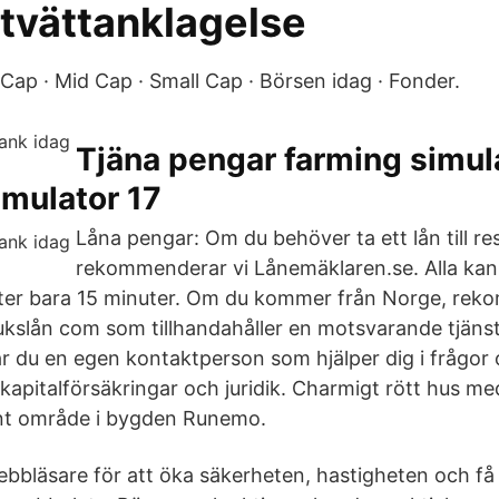
tvättanklagelse
Cap · Mid Cap · Small Cap · Börsen idag · Fonder.
Tjäna pengar farming simul
imulator 17
Låna pengar: Om du behöver ta ett lån till re
rekommenderar vi Lånemäklaren.se. Alla kan
fter bara 15 minuter. Om du kommer från Norge, rek
kslån com som tillhandahåller en motsvarande tjänst
r du en egen kontaktperson som hjälper dig i frågor 
, kapitalförsäkringar och juridik. Charmigt rött hus me
gnt område i bygden Runemo.
bbläsare för att öka säkerheten, hastigheten och få 